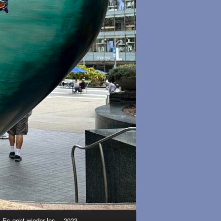
– Es geht wieder los …2023..