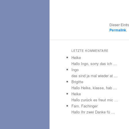
Dieser Eint
Permalink
.
LETZTE KOMMENTARE
Heike
Hallo Ingo, sorry das ich …
Ingo
das sind ja mal wieder at …
Brigitte
Hallo Heike, klasse, hab …
Heike
Hallo zurück es freut mic …
Fam. Fachinger
Hallo Ihr zwei Danke fü …