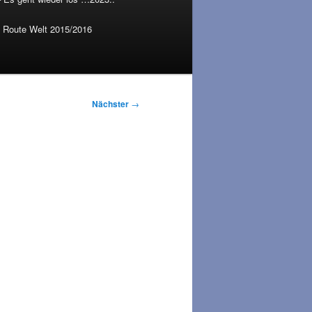
Route Welt 2015/2016
Nächster
→