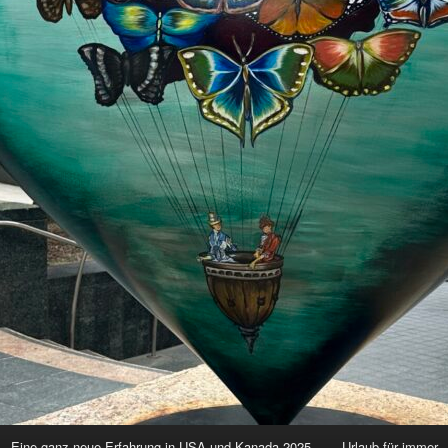
Eine ganz neue Erfahrung in USA und Kanada 2025
Urlaub für immer 