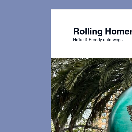
Zum
primären
Inhalt
Rolling Home
springen
Heike & Freddy unterwegs