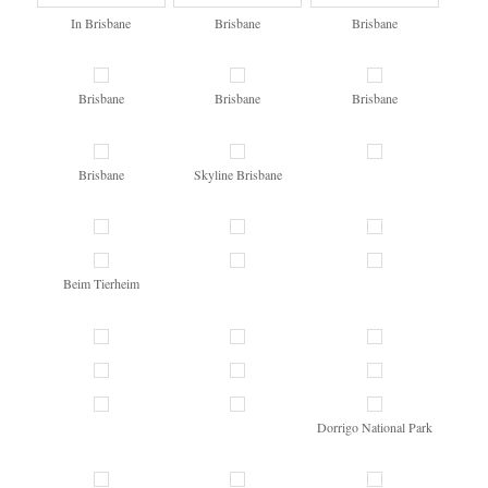
In Brisbane
Brisbane
Brisbane
Brisbane
Brisbane
Brisbane
Brisbane
Skyline Brisbane
Beim Tierheim
Dorrigo National Park