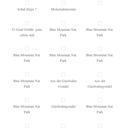
Schaf-Ziege ?
Motorradmuseum
52 Grad Gefälle -ganz
Blue Mountain Nat.
Blue Mountain Nat.
schön steil
Park
Park
Blue Mountain Nat.
Blue Mountain Nat.
Blue Mountain Nat.
Park
Park
Park
Blue Mountain Nat.
Aus der Glasboden
Aus der
Park
Gondel
Glasbodengondel
Blue Mountain Nat.
Glasbodengondel
Blue Mountain Nat.
Park
Park