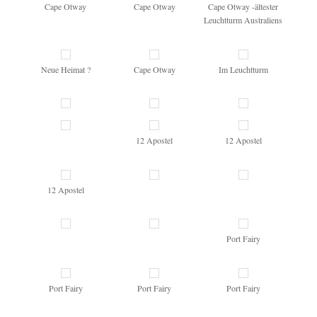
Cape Otway
Cape Otway
Cape Otway -ältester
Leuchtturm Australiens
Neue Heimat ?
Cape Otway
Im Leuchtturm
12 Apostel
12 Apostel
12 Apostel
Port Fairy
Port Fairy
Port Fairy
Port Fairy