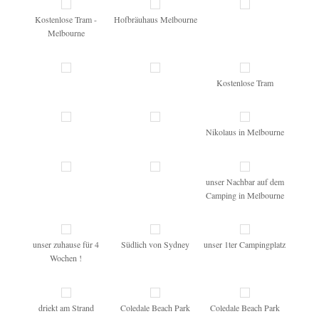
Kostenlose Tram -
Hofbräuhaus Melbourne
Melbourne
Kostenlose Tram
Nikolaus in Melbourne
unser Nachbar auf dem
Camping in Melbourne
unser zuhause für 4
Südlich von Sydney
unser 1ter Campingplatz
Wochen !
driekt am Strand
Coledale Beach Park
Coledale Beach Park