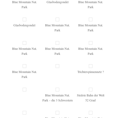
Blue Mountain Nat.
Glasbodengondel
Blue Mountain Nat.
Park
Park
Glasbodengondel
Blue Mountain Nat.
Blue Mountain Nat.
Park
Park
Blue Mountain Nat.
Blue Mountain Nat.
Blue Mountain Nat.
Park
Park
Park
Blue Mountain Nat.
Trichterspinnennetz ?
Park
Blue Mountain Nat.
Steilste Bahn der Welt
Park – die 3 Schwestern
52 Grad