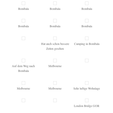
Bombala
Bombala
Bombala
Bombala
Bombala
Bombala
Hat auch schon bessere
Camping in Bombala
Zeiten gesehen
Auf dem Weg nach
Melbourne
Bombala
Melbourne
Melbourne
Sehr luftige Wohnlage
London Bridge GOR