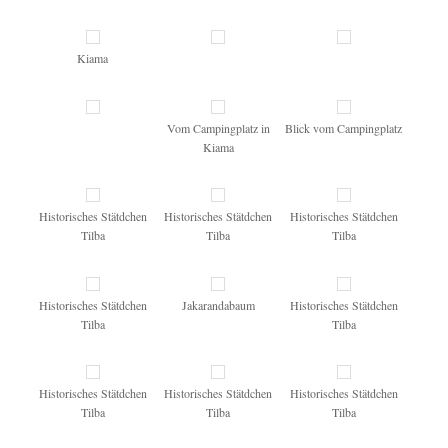
Kiama
Vom Campingplatz in
Blick vom Campingplatz
Kiama
Historisches Stätdchen
Historisches Stätdchen
Historisches Stätdchen
Tilba
Tilba
Tilba
Historisches Stätdchen
Jakarandabaum
Historisches Stätdchen
Tilba
Tilba
Historisches Stätdchen
Historisches Stätdchen
Historisches Stätdchen
Tilba
Tilba
Tilba