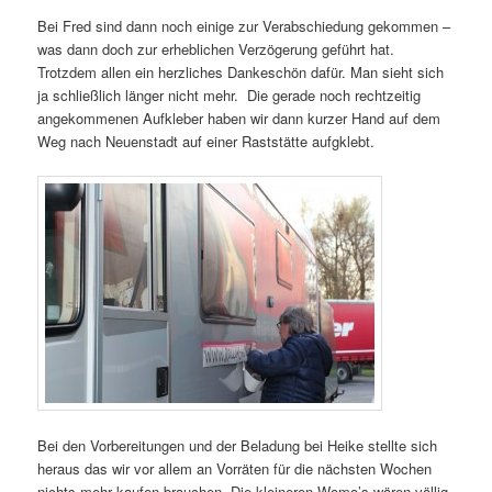
Bei Fred sind dann noch einige zur Verabschiedung gekommen –
was dann doch zur erheblichen Verzögerung geführt hat.
Trotzdem allen ein herzliches Dankeschön dafür. Man sieht sich
ja schließlich länger nicht mehr. Die gerade noch rechtzeitig
angekommenen Aufkleber haben wir dann kurzer Hand auf dem
Weg nach Neuenstadt auf einer Raststätte aufgklebt.
Bei den Vorbereitungen und der Beladung bei Heike stellte sich
heraus das wir vor allem an Vorräten für die nächsten Wochen
nichts mehr kaufen brauchen. Die kleineren Womo’s wären völlig