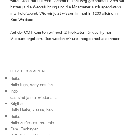
wären wohl mit unserem Gespann nicht weg gekommen. Aber wir
hatten ja die Werksführung und die Mitarbeiter auch irgendwann
mal Feierabend. Wie wir jetzt wissen immerhin 1200 alleine in
Bad Waldsee
Auf der CMT konnten wir noch 2 Freikarten für das Hymer
Museum ergattern. Das werden wir uns morgen mal anschauen.
LETZTE KOMMENTARE
Heike
Hallo Ingo, sorry das ich …
Ingo
das sind ja mal wieder at …
Brigitte
Hallo Heike, klasse, hab …
Heike
Hallo zurück es freut mic …
Fam. Fachinger