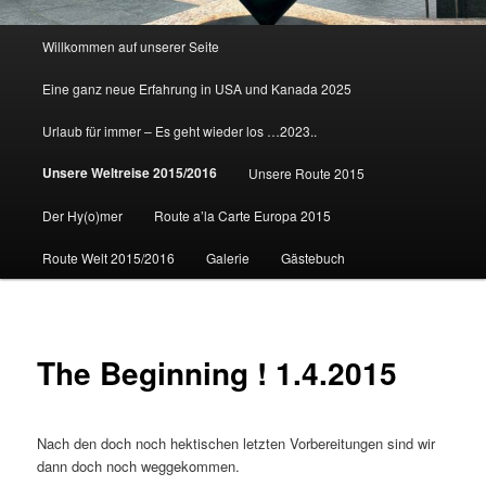
Hauptmenü
Willkommen auf unserer Seite
Eine ganz neue Erfahrung in USA und Kanada 2025
Urlaub für immer – Es geht wieder los …2023..
Unsere Weltreise 2015/2016
Unsere Route 2015
Der Hy(o)mer
Route a’la Carte Europa 2015
Route Welt 2015/2016
Galerie
Gästebuch
The Beginning ! 1.4.2015
Nach den doch noch hektischen letzten Vorbereitungen sind wir
dann doch noch weggekommen.