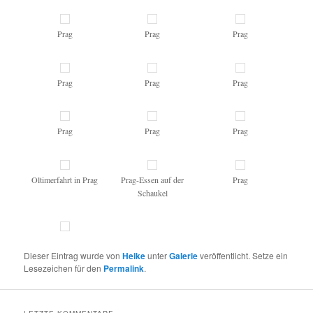
Prag
Prag
Prag
Prag
Prag
Prag
Prag
Prag
Prag
Oltimerfahrt in Prag
Prag-Essen auf der
Prag
Schaukel
Dieser Eintrag wurde von
Heike
unter
Galerie
veröffentlicht. Setze ein
Lesezeichen für den
Permalink
.