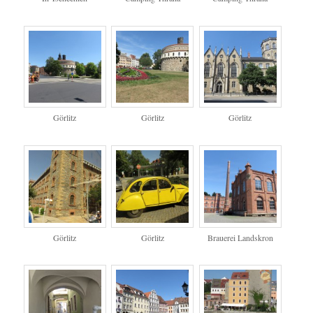
Görlitz
Görlitz
Görlitz
Görlitz
Görlitz
Brauerei Landskron