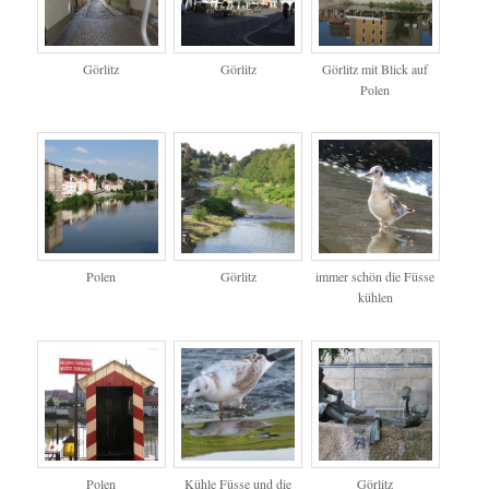
Görlitz
Görlitz
Görlitz mit Blick auf
Polen
Polen
Görlitz
immer schön die Füsse
kühlen
Polen
Kühle Füsse und die
Görlitz