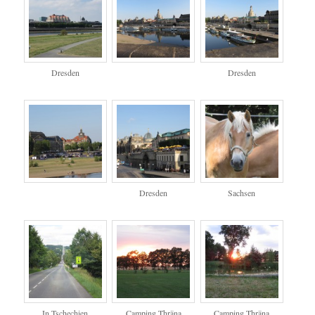
Dresden
Dresden
Dresden
Sachsen
In Tschechien
Camping Thräna
Camping Thräna