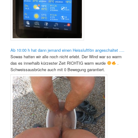
Ab 10:00 h hat dann jemand einen Heissluftfön angeschaltet ….
Sowas hatten wir alle noch nicht erlebt. Der Wind war so warm
das es innerhalb kürzester Zeit RICHTIG warm wurde
.
Schweissausbrüche auch mit 0 Bewegung garantiert.