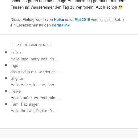
haben es gatan und die richtige Entscheidung getroffen: mit den
Füssen im Wassereimer den Tag zu vertrödeln. Auch schön
Dieser Eintrag wurde von
Heike
unter
Mai 2015
veröffentlicht. Setze
ein Lesezeichen für den
Permalink
.
LETZTE KOMMENTARE
Heike
Hallo Ingo, sorry das ich …
Ingo
das sind ja mal wieder at …
Brigitte
Hallo Heike, klasse, hab …
Heike
Hallo zurück es freut mic …
Fam. Fachinger
Hallo Ihr zwei Danke fü …