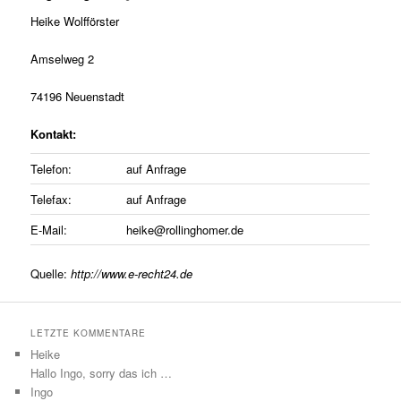
Heike Wolfförster
Amselweg 2
74196 Neuenstadt
Kontakt:
Telefon:
auf Anfrage
Telefax:
auf Anfrage
E-Mail:
heike@rollinghomer.de
Quelle:
http://www.e-recht24.de
LETZTE KOMMENTARE
Heike
Hallo Ingo, sorry das ich …
Ingo