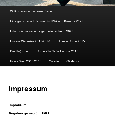
Hauptmenü
Willkommen auf unserer Seite
Eine ganz neue Erfahrung in USA und Kanada 2025
Urlaub für immer – Es geht wieder los …2023..
Unsere Weltreise 2015/2016
Unsere Route 2015
Der Hy(o)mer
Route a’la Carte Europa 2015
Route Welt 2015/2016
Galerie
Gästebuch
Impressum
Impressum
Angaben gemäß § 5 TMG: